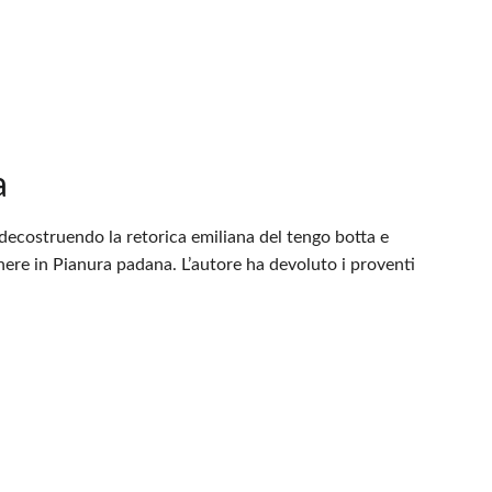
a
 decostruendo la retorica emiliana del tengo botta e
nere in Pianura padana. L’autore ha devoluto i proventi