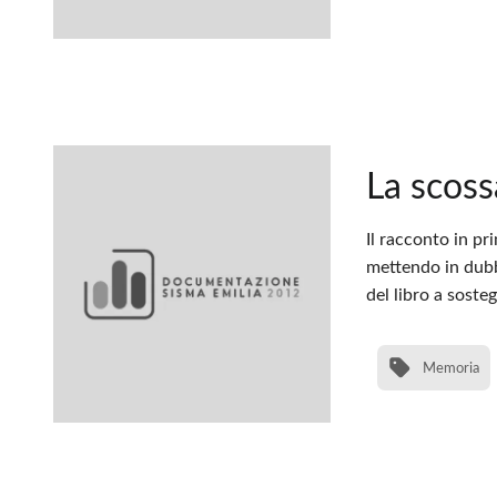
La scoss
Il racconto in pr
mettendo in dubb
del libro a soste
Memoria