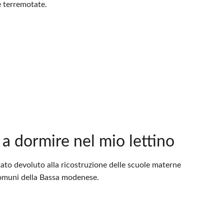
e terremotate.
 a dormire nel mio lettino
stato devoluto alla ricostruzione delle scuole materne
 Comuni della Bassa modenese.