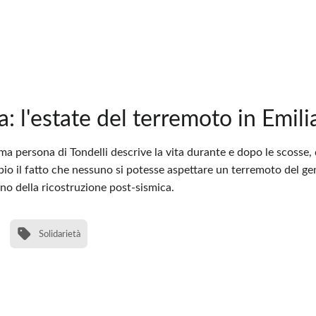
a: l'estate del terremoto in Emili
ima persona di Tondelli descrive la vita durante e dopo le scosse,
io il fatto che nessuno si potesse aspettare un terremoto del ge
gno della ricostruzione post-sismica.
Solidarietà