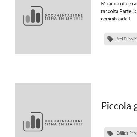
Monumentale racc
raccolta Parte 1:
commissariali.
Atti Pubblic
Piccola 
Edilizia Priv