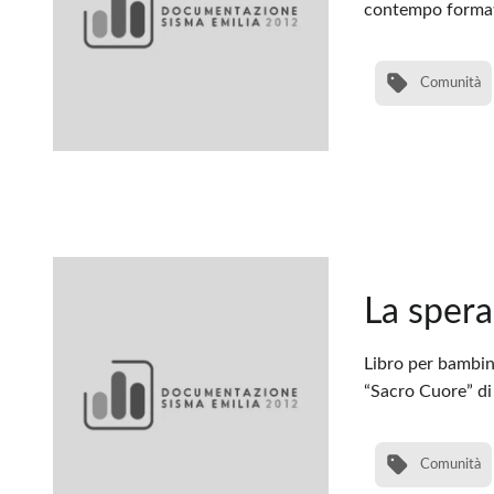
contempo formativ
Comunità
La spera
Libro per bambini
“Sacro Cuore” di
Comunità