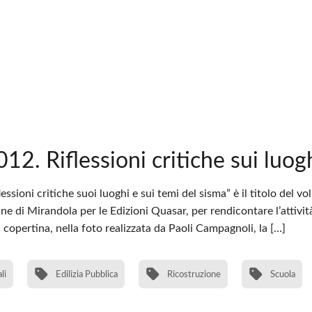
012. Riflessioni critiche sui luog
lessioni critiche suoi luoghi e sui temi del sisma” è il titolo de
 di Mirandola per le Edizioni Quasar, per rendicontare l’attività
n copertina, nella foto realizzata da Paoli Campagnoli, la […]
li
Edilizia Pubblica
Ricostruzione
Scuola