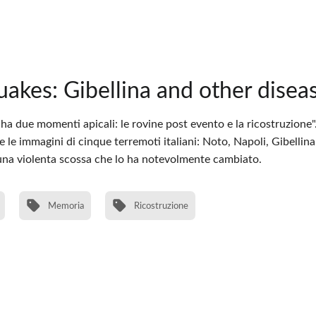
quakes: Gibellina and other disea
a due momenti apicali: le rovine post evento e la ricostruzione". 
e le immagini di cinque terremoti italiani: Noto, Napoli, Gibellin
una violenta scossa che lo ha notevolmente cambiato.
Memoria
Ricostruzione