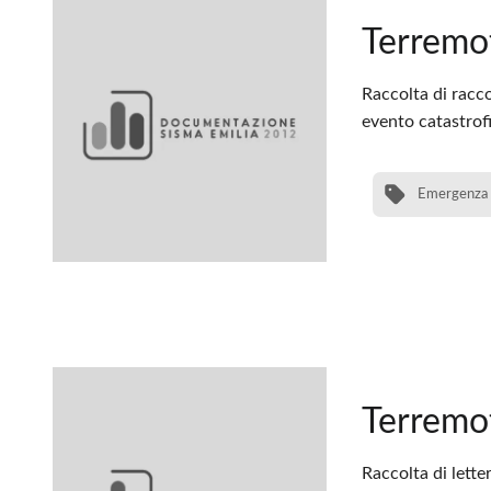
Terremo
Raccolta di raccon
evento catastrofi
Emergenza
Terremot
Raccolta di lette