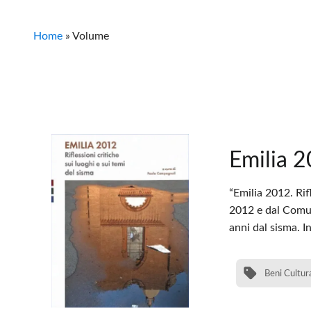
Home
»
Volume
Emilia 2
“Emilia 2012. Rif
2012 e dal Comune
anni dal sisma. I
Beni Cultura