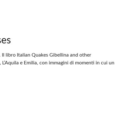
ses
Il libro Italian Quakes Gibellina and other
a, L’Aquila e Emilia, con immagini di momenti in cui un