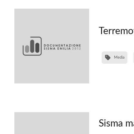
Terremot
Media
Sisma ma