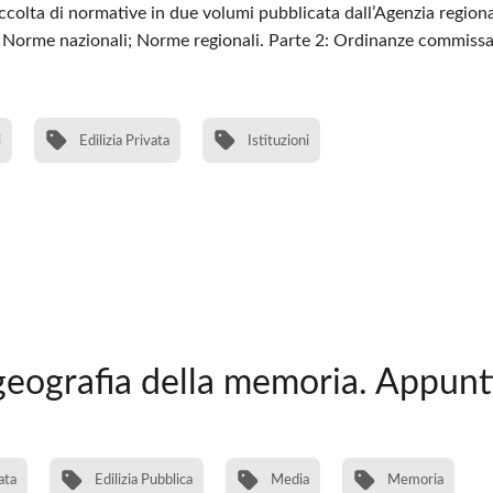
olta di normative in due volumi pubblicata dall’Agenzia regional
 Norme nazionali; Norme regionali. Parte 2: Ordinanze commissarial
i
Edilizia Privata
Istituzioni
geografia della memoria. Appunti
ata
Edilizia Pubblica
Media
Memoria