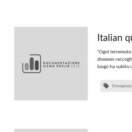
Italian 
"Ogni terremoto h
diseases raccogli
luogo ha subito 
Emergenza