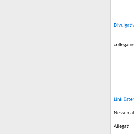
Divulgati
collegame
Link Este
Nessun al
Allegati