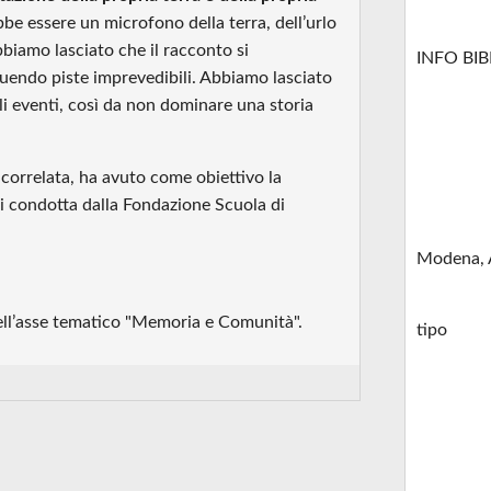
be essere un microfono della terra, dell’urlo
bbiamo lasciato che il racconto si
INFO BI
eguendo piste imprevedibili. Abbiamo lasciato
 gli eventi, così da non dominare una storia
 correlata, ha avuto come obiettivo la
ili condotta dalla Fondazione Scuola di
Modena, 
 dell’asse tematico "Memoria e Comunità".
tipo