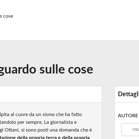
e cose
guardo sulle cose
Dettagl
lpita al cuore da un sisma che ha fatto
AUTORE
tandolo per sempre. La giornalista e
uigi Ottani, si sono posti una domanda che è
Otta
azione della propria terra e della propria