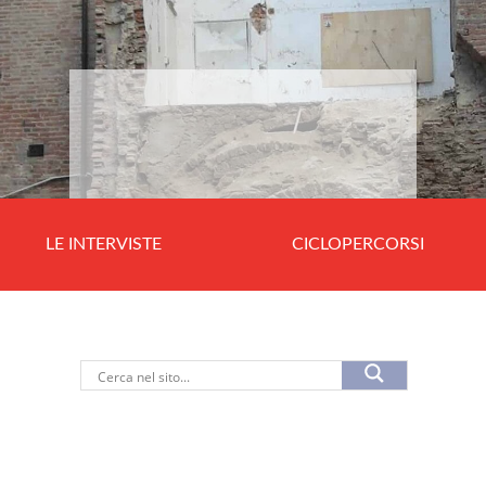
LE INTERVISTE
CICLOPERCORSI