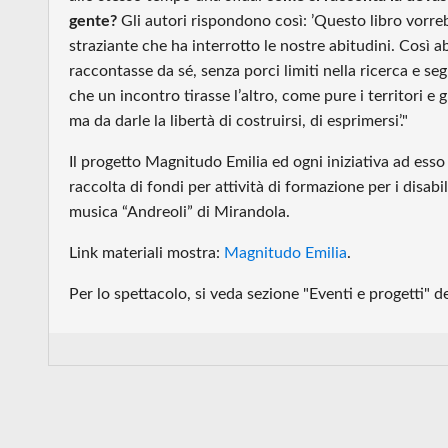
gente?
Gli autori rispondono così: ’Questo libro vorreb
straziante che ha interrotto le nostre abitudini. Così a
raccontasse da sé, senza porci limiti nella ricerca e s
che un incontro tirasse l’altro, come pure i territori e
ma da darle la libertà di costruirsi, di esprimersi’."
Il progetto Magnitudo Emilia ed ogni iniziativa ad esso
raccolta di fondi per attività di formazione per i disab
musica “Andreoli” di Mirandola.
Link materiali mostra:
Magnitudo Emilia
.
Per lo spettacolo, si veda sezione "Eventi e progetti"