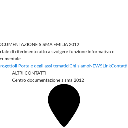
CUMENTAZIONE SISMA EMILIA 2012
rtale di riferimento atto a svolgere funzione informativa e
cumentale.
progetto
Il Portale degli assi tematici
Chi siamo
NEWS
Link
Contatti
ALTRI CONTATTI
Centro documentazione sisma 2012