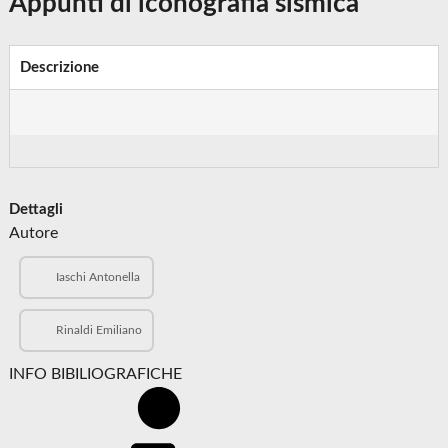
Appunti di iconografia sismica
Descrizione
Dettagli
Autore
Iaschi Antonella
Rinaldi Emiliano
INFO BIBILIOGRAFICHE