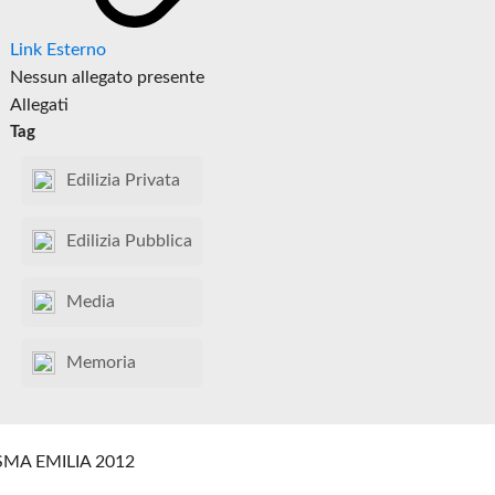
Link Esterno
Nessun allegato presente
Allegati
Tag
Edilizia Privata
Edilizia Pubblica
Media
Memoria
SMA EMILIA 2012