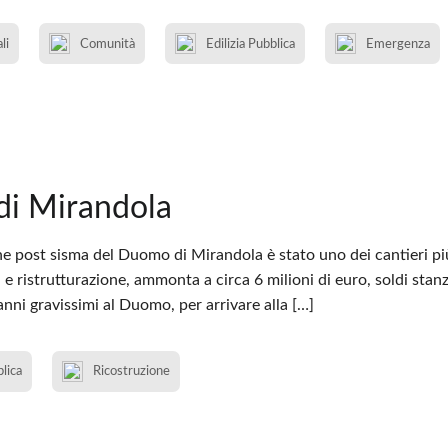
li
Comunità
Edilizia Pubblica
Emergenza
i Mirandola
ne post sisma del Duomo di Mirandola è stato uno dei cantieri più c
 e ristrutturazione, ammonta a circa 6 milioni di euro, soldi stanzi
nni gravissimi al Duomo, per arrivare alla […]
blica
Ricostruzione