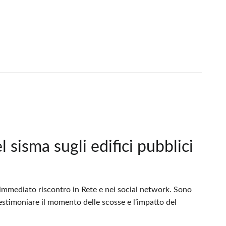
l sisma sugli edifici pubblici
n immediato riscontro in Rete e nei social network. Sono
testimoniare il momento delle scosse e l’impatto del