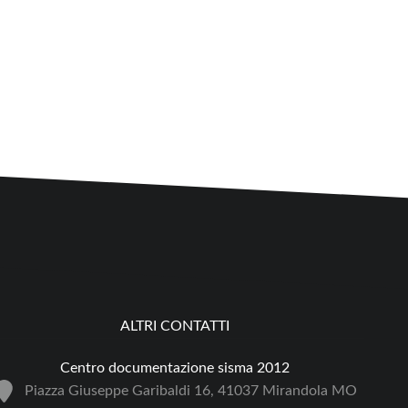
ALTRI CONTATTI
Centro documentazione sisma 2012
Piazza Giuseppe Garibaldi 16, 41037 Mirandola MO