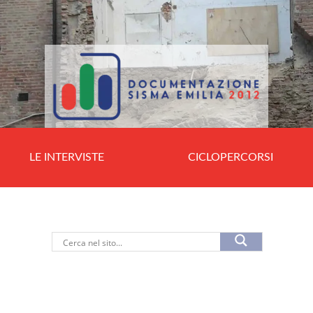
LE INTERVISTE
CICLOPERCORSI