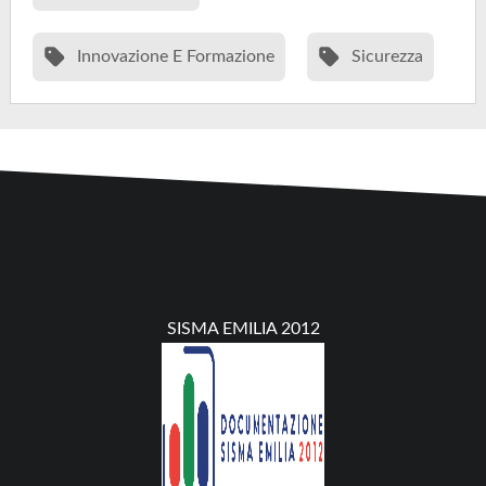
Innovazione E Formazione
Sicurezza
SISMA EMILIA 2012