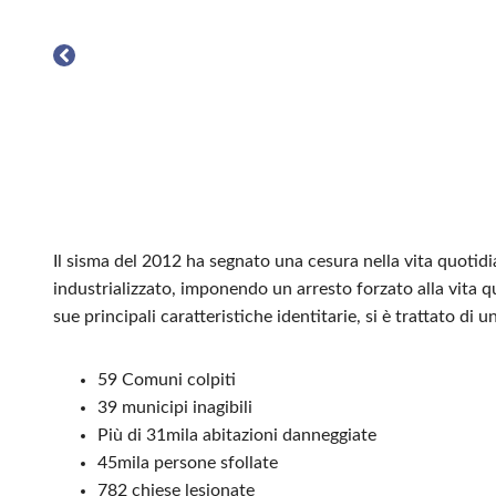
Il sisma del 2012 ha segnato una cesura nella vita quotid
industrializzato, imponendo un arresto forzato alla vita quo
sue principali caratteristiche identitarie, si è trattato 
59 Comuni colpiti
39 municipi inagibili
Più di 31mila abitazioni danneggiate
45mila persone sfollate
782 chiese lesionate