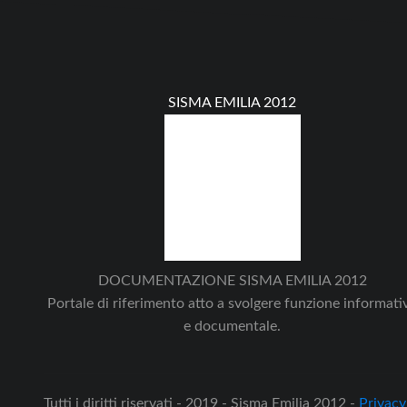
SISMA EMILIA 2012
DOCUMENTAZIONE SISMA EMILIA 2012
Portale di riferimento atto a svolgere funzione informati
e documentale.
Tutti i diritti riservati - 2019 - Sisma Emilia 2012 -
Privacy