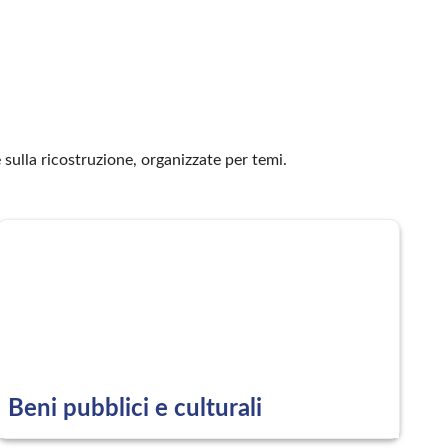
sulla ricostruzione, organizzate per temi.
Beni pubblici e culturali