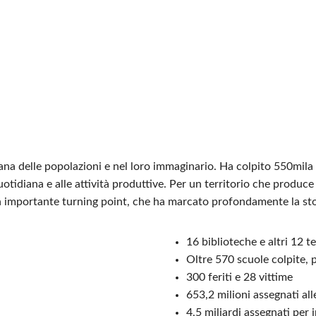
iana delle popolazioni e nel loro immaginario. Ha colpito 550mil
tidiana e alle attività produttive. Per un territorio che produce il
di un importante turning point, che ha marcato profondamente la st
16 biblioteche e altri 12 t
Oltre 570 scuole colpite, 
300 feriti e 28 vittime
653,2 milioni assegnati al
4,5 miliardi assegnati per i