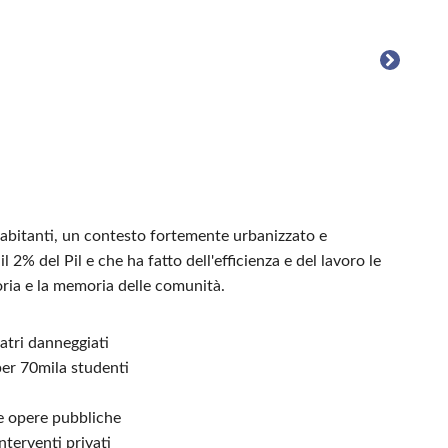
a abitanti, un contesto fortemente urbanizzato e
 2% del Pil e che ha fatto dell'efficienza e del lavoro le
oria e la memoria delle comunità.
eatri danneggiati
per 70mila studenti
le opere pubbliche
nterventi privati