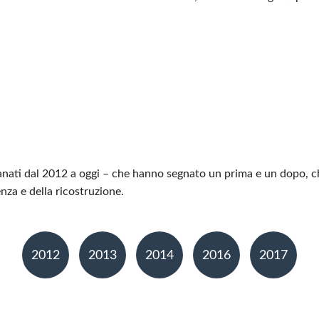
emanati dal 2012 a oggi – che hanno segnato un prima e un dopo, c
enza e della ricostruzione.
2012
2013
2014
2016
2017