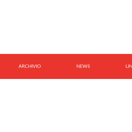
ARCHIVIO
NEWS
LI