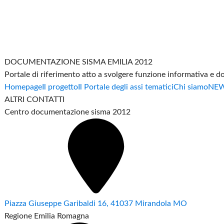
DOCUMENTAZIONE SISMA EMILIA 2012
Portale di riferimento atto a svolgere funzione informativa e 
Homepage
Il progetto
Il Portale degli assi tematici
Chi siamo
NE
ALTRI CONTATTI
Centro documentazione sisma 2012
Piazza Giuseppe Garibaldi 16, 41037 Mirandola MO
Regione Emilia Romagna