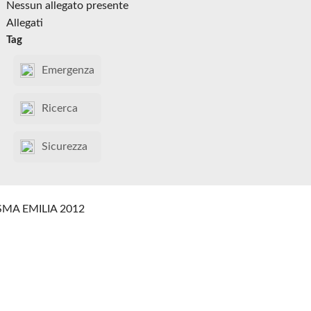
Nessun allegato presente
Allegati
Tag
Emergenza
Ricerca
Sicurezza
SMA EMILIA 2012