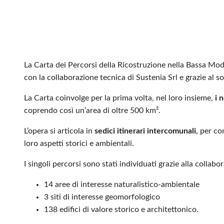
La Carta dei Percorsi della Ricostruzione nella Bassa M
con la collaborazione tecnica di Sustenia Srl e grazie al
La Carta coinvolge per la prima volta, nel loro insieme,
i 
coprendo così un’area di oltre 500 km².
L’opera si articola in
sedici itinerari intercomunali
, per c
loro aspetti storici e ambientali.
I singoli percorsi sono stati individuati grazie alla colla
14 aree di interesse naturalistico-ambientale
3 siti di interesse geomorfologico
138 edifici di valore storico e architettonico.