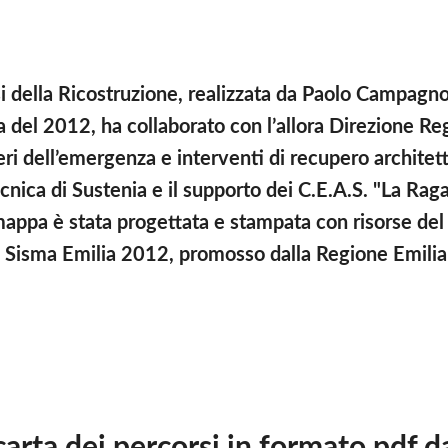
i della Ricostruzione, realizzata da Paolo Campagno
a del 2012, ha collaborato con l’allora Direzione Re
i dell’emergenza e interventi di recupero architett
cnica di Sustenia e il supporto dei C.E.A.S. "La Raga
 mappa è stata progettata e stampata con risorse del
Sisma Emilia 2012, promosso dalla Regione Emili