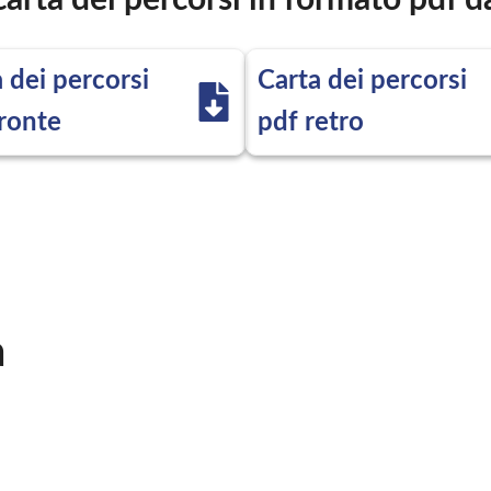
 carta dei percorsi in formato pdf 
 dei percorsi
Carta dei percorsi
fronte
pdf retro
a