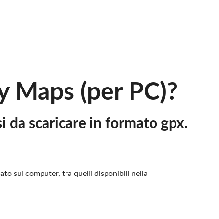
y Maps (per PC)?
si da scaricare in formato gpx.
to sul computer, tra quelli disponibili nella