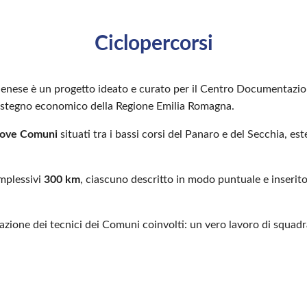
Ciclopercorsi
odenese è un progetto ideato e curato per il Centro Documentazi
 sostegno economico della Regione Emilia Romagna.
nove Comuni
situati tra i bassi corsi del Panaro e del Secchia, es
omplessivi
300 km
, ciascuno descritto in modo puntuale e inserito
borazione dei tecnici dei Comuni coinvolti: un vero lavoro di squadr