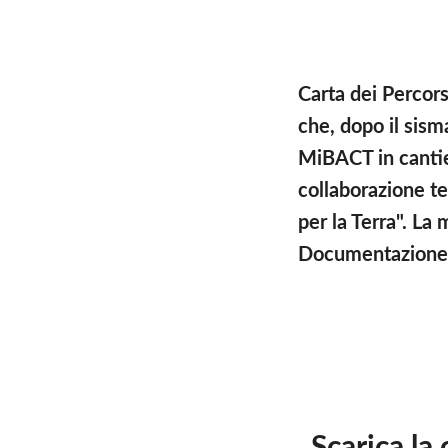
Carta dei Percors
che, dopo il sism
MiBACT in cantier
collaborazione te
per la Terra". La
Documentazione 