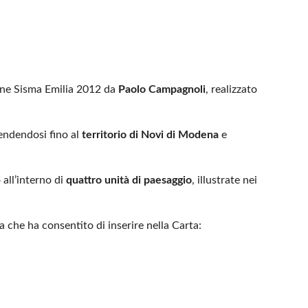
one Sisma Emilia 2012 da
Paolo Campagnoli
, realizzato
tendendosi fino al
territorio di Novi di Modena
e
 all’interno di
quattro unità di paesaggio
, illustrate nei
a che ha consentito di inserire nella Carta: