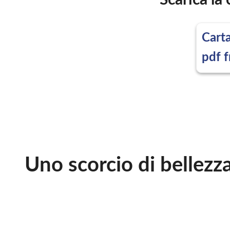
Scarica la
Carta
pdf 
Uno scorcio di bellezz