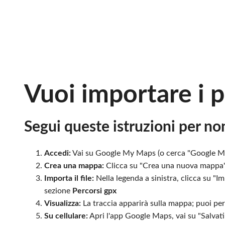
Vuoi importare i 
Segui queste istruzioni per non
Accedi:
Vai su Google My Maps (o cerca "Google My
Crea una mappa:
Clicca su "Crea una nuova mappa" o
Importa il file:
Nella legenda a sinistra, clicca su "I
sezione
Percorsi gpx
Visualizza:
La traccia apparirà sulla mappa; puoi pers
Su cellulare:
Apri l'app Google Maps, vai su "Salvati