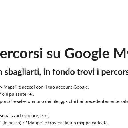
percorsi su Google M
 sbagliarti, in fondo trovi i percor
 Maps") e accedi con il tuo account Google.
 il pulsante "+".
mporta" e seleziona uno dei file .gpx che hai precedentemente salva
onalizzarla (colore, ecc.).
" (in basso) > "Mappe" e troverai la tua mappa caricata.