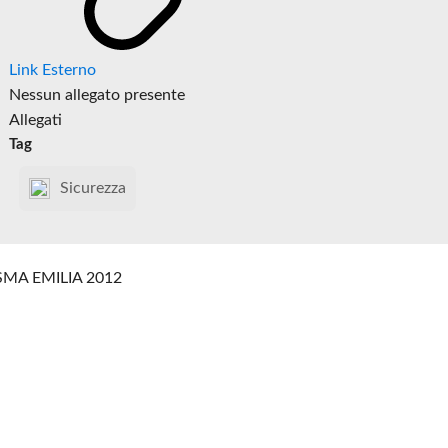
Link Esterno
Nessun allegato presente
Allegati
Tag
Sicurezza
SMA EMILIA 2012