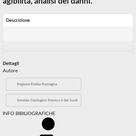
agibilità, analisi dei danni.
Descrizione
Dettagli
Autore
Regione Emilia-Romagna
Servizio Geologico Sismico e dei Suoli
INFO BIBILIOGRAFICHE