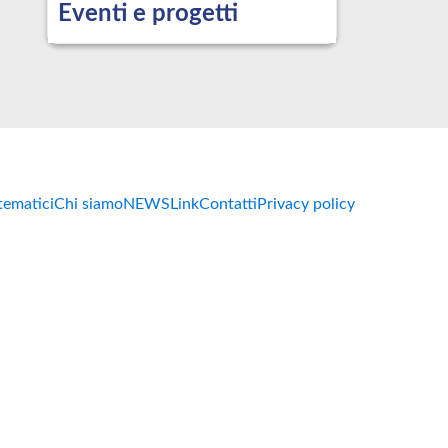
Eventi e progetti
 tematici
Chi siamo
NEWS
Link
Contatti
Privacy policy