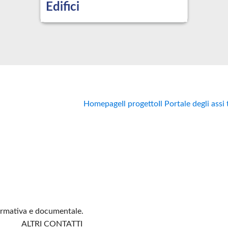
Edifici
Homepage
Il progetto
Il Portale degli assi
formativa e documentale.
ALTRI CONTATTI