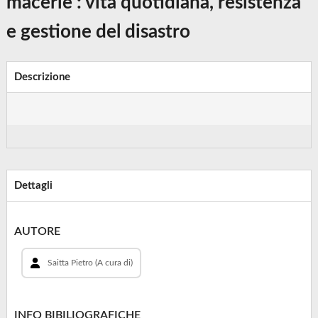
macerie : vita quotidiana, resistenza
e gestione del disastro
Descrizione
Dettagli
AUTORE
Saitta Pietro (A cura di)
INFO BIBILIOGRAFICHE