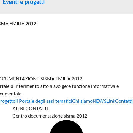
Eventi e progetti
SMA EMILIA 2012
CUMENTAZIONE SISMA EMILIA 2012
rtale di riferimento atto a svolgere funzione informativa e
cumentale.
progetto
Il Portale degli assi tematici
Chi siamo
NEWS
Link
Contatti
ALTRI CONTATTI
Centro documentazione sisma 2012