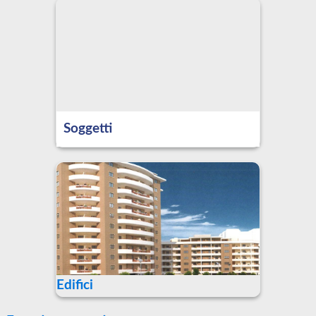
Soggetti
Edifici