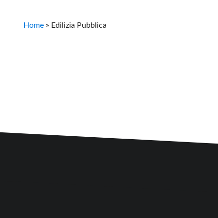
Home
»
Edilizia Pubblica