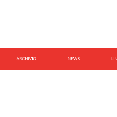
ARCHIVIO
NEWS
LI