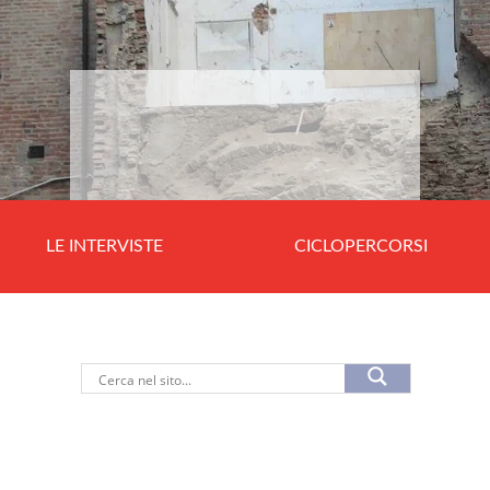
LE INTERVISTE
CICLOPERCORSI