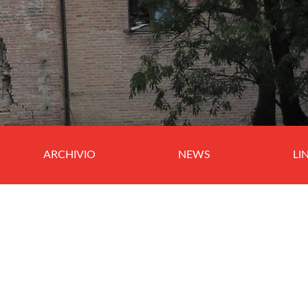
ARCHIVIO
NEWS
LI