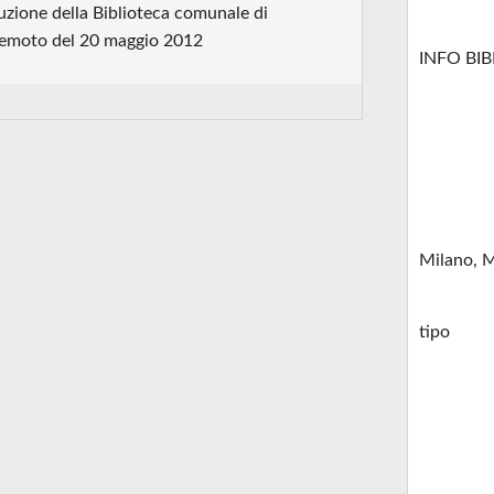
truzione della Biblioteca comunale di
erremoto del 20 maggio 2012
INFO BI
Milano, 
tipo