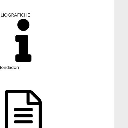
BILIOGRAFICHE
Mondadori