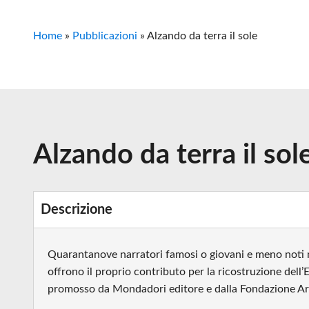
Home
»
Pubblicazioni
»
Alzando da terra il sole
Alzando da terra il sol
Descrizione
Quarantanove narratori famosi o giovani e meno noti m
offrono il proprio contributo per la ricostruzione dell
promosso da Mondadori editore e dalla Fondazione A