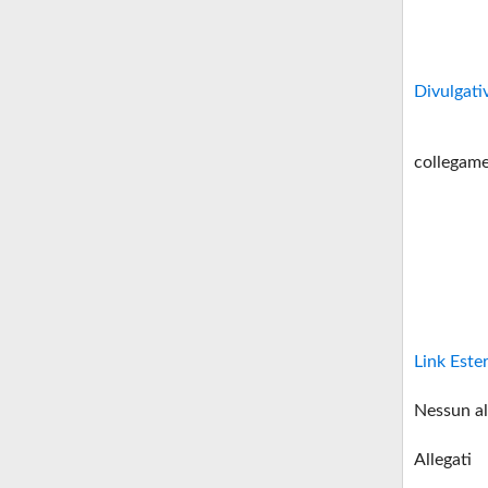
Divulgati
collegame
Link Este
Nessun al
Allegati