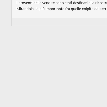
I proventi delle vendite sono stati destinati alla ricos
Mirandola, la più importante fra quelle colpite dal t