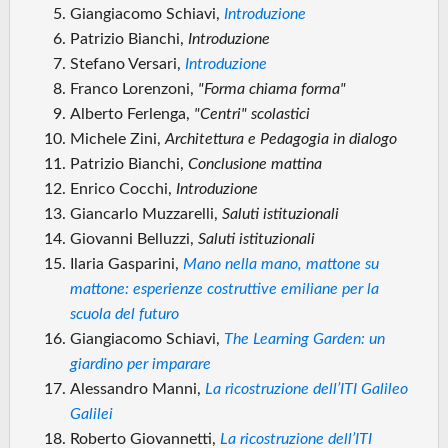
Giangiacomo Schiavi,
Introduzione
Patrizio Bianchi,
Introduzione
Stefano Versari,
Introduzione
Franco Lorenzoni,
"Forma chiama forma"
Alberto Ferlenga,
"Centri" scolastici
Michele Zini,
Architettura e Pedagogia in dialogo
Patrizio Bianchi,
Conclusione mattina
Enrico Cocchi,
Introduzione
Giancarlo Muzzarelli,
Saluti istituzionali
Giovanni Belluzzi,
Saluti istituzionali
Ilaria Gasparini,
Mano nella mano, mattone su
mattone: esperienze costruttive emiliane per la
scuola del futuro
Giangiacomo Schiavi,
The Learning Garden: un
giardino per imparare
Alessandro Manni,
La ricostruzione dell’ITI Galileo
Galilei
Roberto Giovannetti,
La ricostruzione dell’ITI