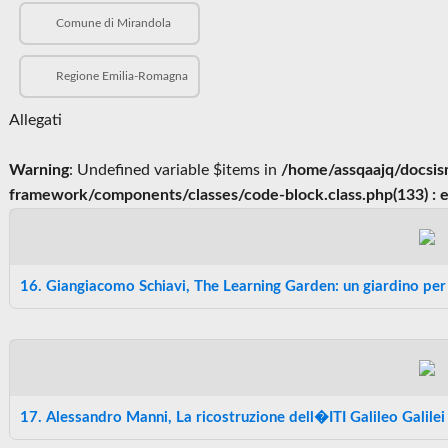
Comune di Mirandola
Regione Emilia-Romagna
Allegati
Warning
: Undefined variable $items in
/home/assqaajq/docsis
framework/components/classes/code-block.class.php(133) : ev
16. Giangiacomo Schiavi, The Learning Garden: un giardino pe
17. Alessandro Manni, La ricostruzione dell�ITI Galileo Galilei