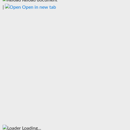
Reload document
|
Open in new tab
Loading...