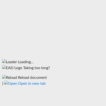
Loading...
Taking too long?
Reload document
|
Open in new tab