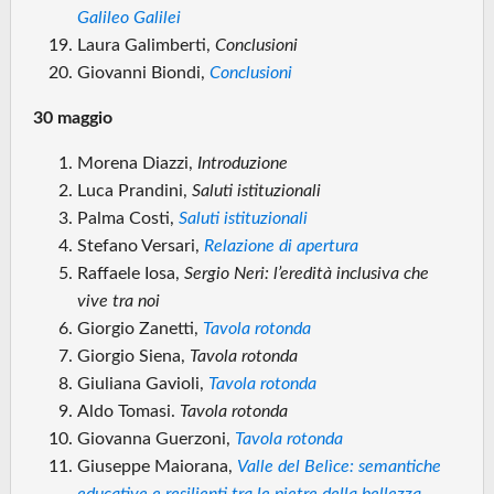
Galileo Galilei
Laura Galimberti,
Conclusioni
Giovanni Biondi,
Conclusioni
30 maggio
Morena Diazzi,
Introduzione
Luca Prandini,
Saluti istituzionali
Palma Costi,
Saluti istituzionali
Stefano Versari,
Relazione di apertura
Raffaele Iosa,
Sergio Neri: l’eredità inclusiva che
vive tra noi
Giorgio Zanetti,
Tavola rotonda
Giorgio Siena,
Tavola rotonda
Giuliana Gavioli,
Tavola rotonda
Aldo Tomasi.
Tavola rotonda
Giovanna Guerzoni,
Tavola rotonda
Giuseppe Maiorana,
Valle del Belìce: semantiche