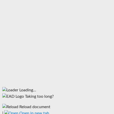
Loading...
Taking too long?
Reload document
|
Open in new tab