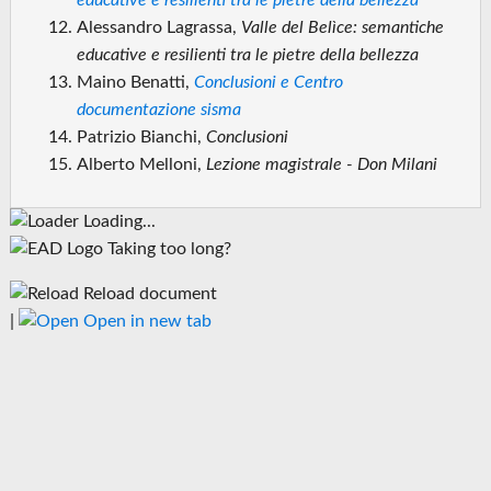
educative e resilienti tra le pietre della bellezza
Alessandro Lagrassa,
Valle del Belìce: semantiche
educative e resilienti tra le pietre della bellezza
Maino Benatti,
Conclusioni e Centro
documentazione sisma
Patrizio Bianchi,
Conclusioni
Alberto Melloni,
Lezione magistrale - Don Milani
Loading...
Taking too long?
Reload document
|
Open in new tab