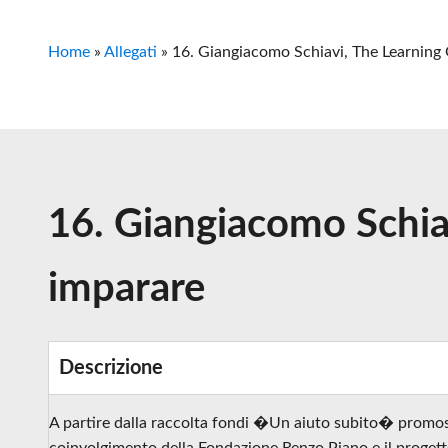
Home
»
Allegati
»
16. Giangiacomo Schiavi, The Learning 
16. Giangiacomo Schia
imparare
Descrizione
A partire dalla raccolta fondi �Un aiuto subito� promos