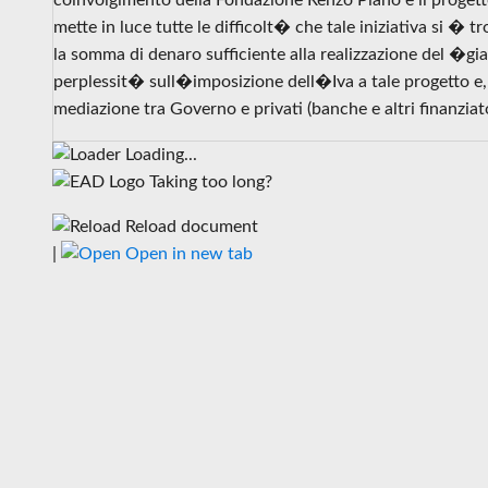
coinvolgimento della Fondazione Renzo Piano e il progetto 
mette in luce tutte le difficolt� che tale iniziativa si � t
la somma di denaro sufficiente alla realizzazione del �g
perplessit� sull�imposizione dell�Iva a tale progetto e
mediazione tra Governo e privati (banche e altri finanzia
Loading...
Taking too long?
Reload document
|
Open in new tab