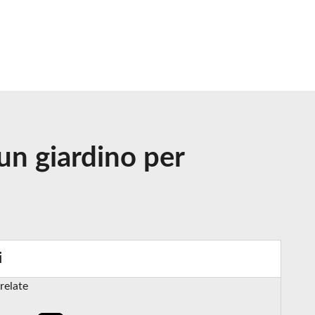
un giardino per
i
relate