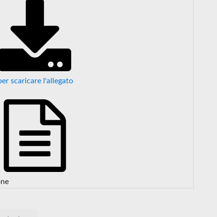
per scaricare l'allegato
one