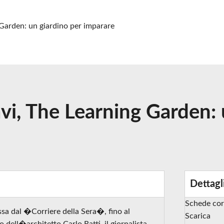
Garden: un giardino per imparare
vi, The Learning Garden: 
Dettagl
Schede cor
sa dal �Corriere della Sera�, fino al
Scarica