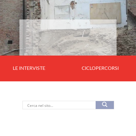
LE INTERVISTE
CICLOPERCORSI