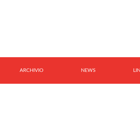
ARCHIVIO
NEWS
LI