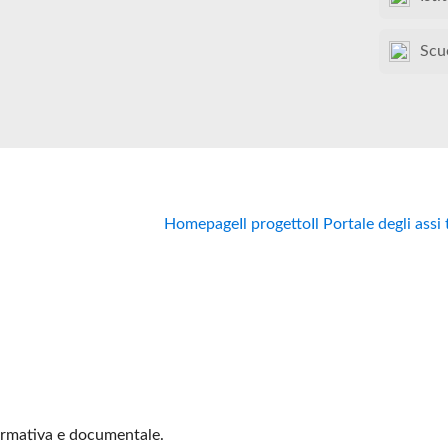
Scu
Homepage
Il progetto
Il Portale degli assi
formativa e documentale.