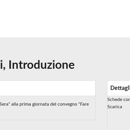
i, Introduzione
Dettagl
Schede cor
a Sera" alla prima giornata del convegno "Fare
Scarica