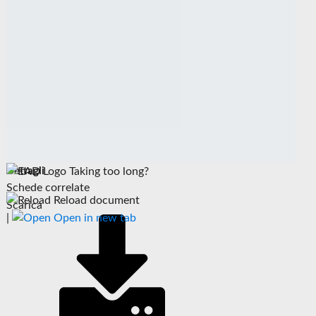
Dettagli
Taking too long?
Schede correlate
Reload document
Scarica
|
Open in new tab