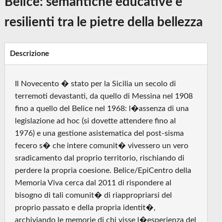
Belìce: semantiche educative e
resilienti tra le pietre della bellezza
Descrizione
Il Novecento � stato per la Sicilia un secolo di
terremoti devastanti, da quello di Messina nel 1908
fino a quello del Belice nel 1968: l�assenza di una
legislazione ad hoc (si dovette attendere fino al
1976) e una gestione asistematica del post-sisma
fecero s� che intere comunit� vivessero un vero
sradicamento dal proprio territorio, rischiando di
perdere la propria coesione. Belice/EpiCentro della
Memoria Viva cerca dal 2011 di rispondere al
bisogno di tali comunit� di riappropriarsi del
proprio passato e della propria identit�,
archiviando le memorie di chi visse l�esperienza del