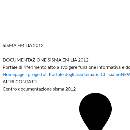
SISMA EMILIA 2012
DOCUMENTAZIONE SISMA EMILIA 2012
Portale di riferimento atto a svolgere funzione informativa e 
Homepage
Il progetto
Il Portale degli assi tematici
Chi siamo
NE
ALTRI CONTATTI
Centro documentazione sisma 2012