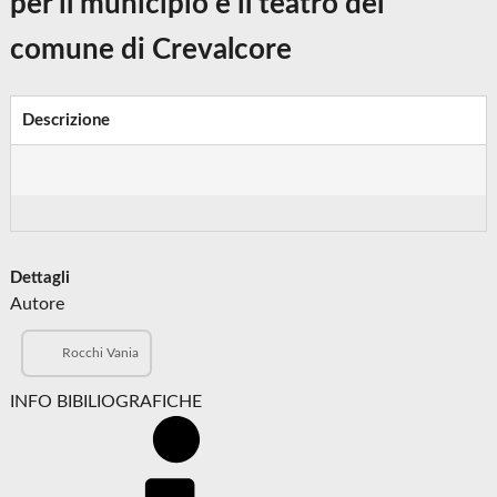
per il municipio e il teatro del
comune di Crevalcore
Descrizione
Dettagli
Autore
Rocchi Vania
INFO BIBILIOGRAFICHE