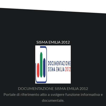
SISMA EMILIA 2012
DOCUMENTAZIONE SISMA EMILIA 2012
Portale di riferimento atto a svolgere funzione informativa e
documentale.