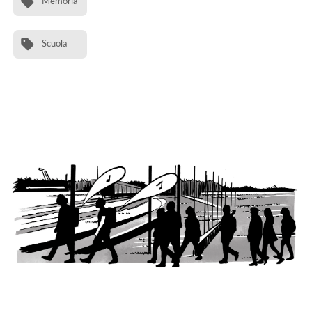
Memoria
Scuola