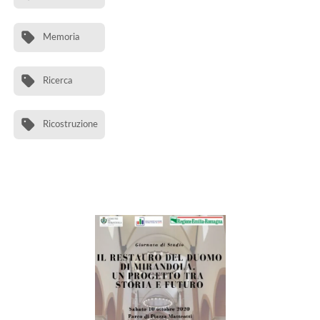
Memoria
Ricerca
Ricostruzione