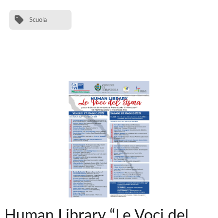
Scuola
Human Library “Le Voci del