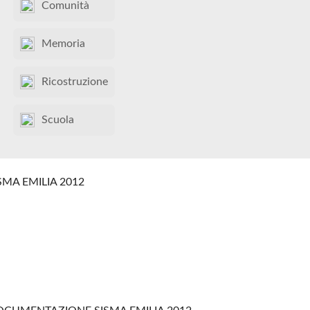
Comunità
Memoria
Ricostruzione
Scuola
SMA EMILIA 2012