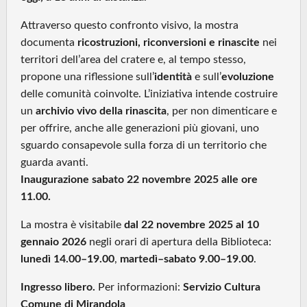
Attraverso questo confronto visivo, la mostra
documenta
ricostruzioni, riconversioni e rinascite
nei
territori dell’area del cratere e, al tempo stesso,
propone una riflessione sull’
identità
e sull’
evoluzione
delle comunità coinvolte. L’iniziativa intende costruire
un
archivio vivo della rinascita
, per non dimenticare e
per offrire, anche alle generazioni più giovani, uno
sguardo consapevole sulla forza di un territorio che
guarda avanti.
Inaugurazione sabato 22 novembre 2025 alle ore
11.00.
La mostra è visitabile
dal 22 novembre 2025 al 10
gennaio 2026
negli orari di apertura della Biblioteca:
lunedì 14.00–19.00
,
martedì–sabato 9.00–19.00
.
Ingresso libero.
Per informazioni:
Servizio Cultura
Comune di Mirandola