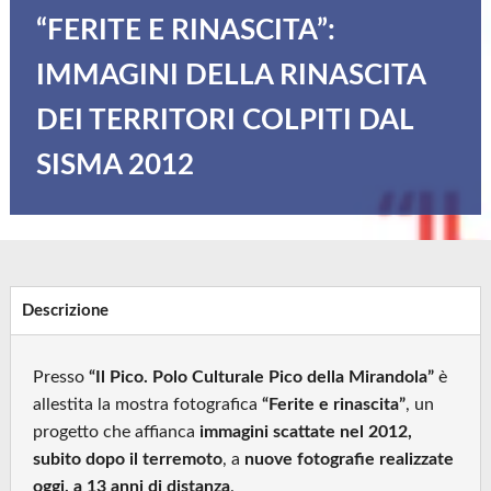
“FERITE E RINASCITA”:
IMMAGINI DELLA RINASCITA
DEI TERRITORI COLPITI DAL
SISMA 2012
Descrizione
Presso
“Il Pico. Polo Culturale Pico della Mirandola”
è
allestita la mostra fotografica
“Ferite e rinascita”
, un
progetto che affianca
immagini scattate nel 2012,
subito dopo il terremoto
, a
nuove fotografie realizzate
oggi, a 13 anni di distanza
.