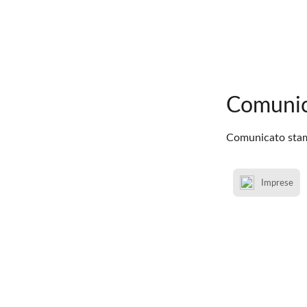
Comunic
Comunicato stampa
Imprese