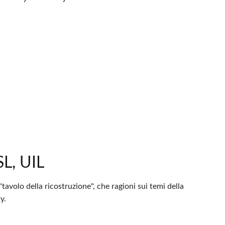
SL, UIL
tavolo della ricostruzione", che ragioni sui temi della
y.