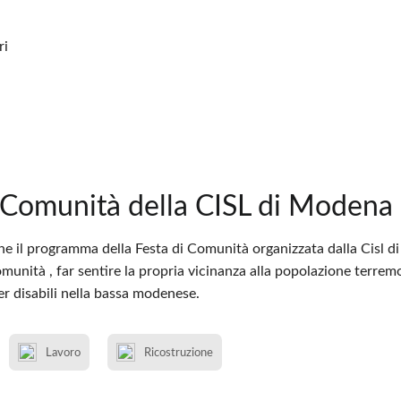
ri
i Comunità della CISL di Moden
one il programma della Festa di Comunità organizzata dalla Cisl d
munità , far sentire la propria vicinanza alla popolazione terremo
er disabili nella bassa modenese.
Lavoro
Ricostruzione