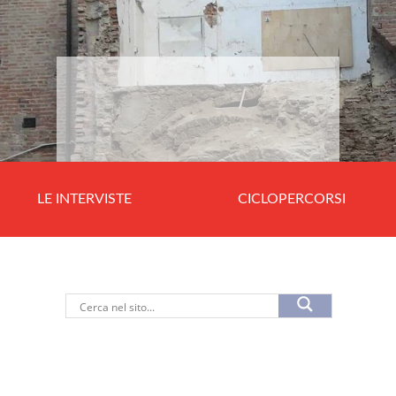
LE INTERVISTE
CICLOPERCORSI