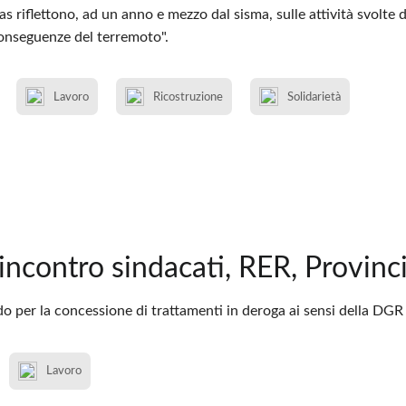
as riflettono, ad un anno e mezzo dal sisma, sulle attività svolte
conseguenze del terremoto".
Lavoro
Ricostruzione
Solidarietà
incontro sindacati, RER, Provin
do per la concessione di trattamenti in deroga ai sensi della DG
Lavoro