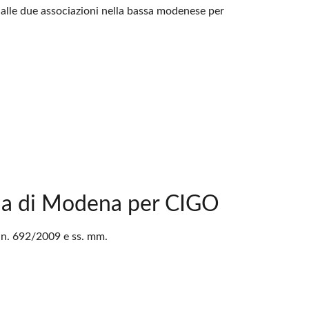
 dalle due associazioni nella bassa modenese per
cia di Modena per CIGO
R n. 692/2009 e ss. mm.