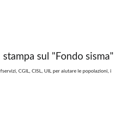
stampa sul "Fondo sisma"
rvizi, CGIL, CISL, UIL per aiutare le popolazioni, i