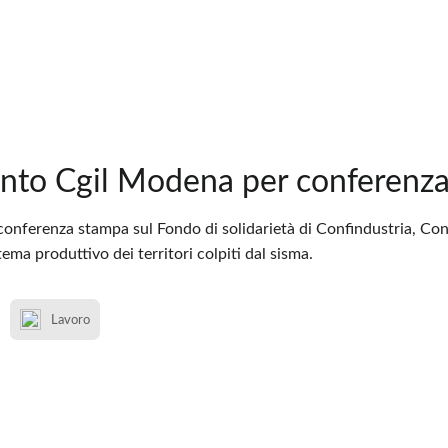
to Cgil Modena per conferenza 
nferenza stampa sul Fondo di solidarietà di Confindustria, Confse
stema produttivo dei territori colpiti dal sisma.
Lavoro