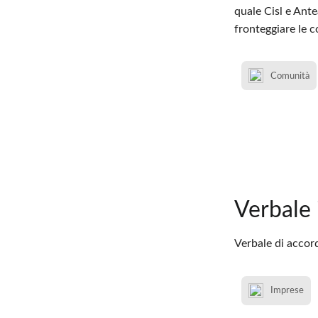
quale Cisl e Ante
fronteggiare le 
Comunità
Verbale 
Verbale di accor
Imprese