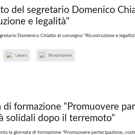
to del segretario Domenico Chi
uzione e legalità"
egretario Domenico Chiatto al convegno "Ricostruzione e legalità
Lavoro
Ricostruzione
 di formazione "Promuovere part
 solidali dopo il terremoto"
enta la giornata di formazione "Promuovere partecipazione, costr