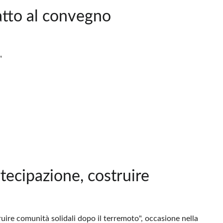
atto al convegno
"
ecipazione, costruire
uire comunità solidali dopo il terremoto", occasione nella