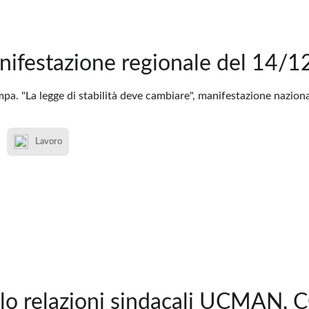
nifestazione regionale del 14/1
a. "La legge di stabilità deve cambiare", manifestazione naziona
Lavoro
lo relazioni sindacali UCMAN, C