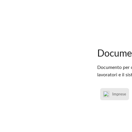
Documen
Documento per co
lavoratori e il si
Imprese