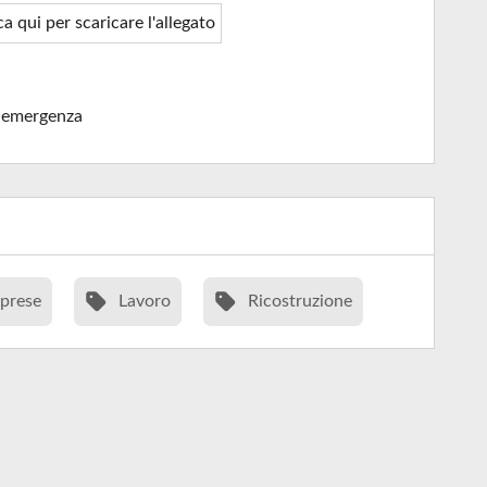
ca qui per scaricare l'allegato
-emergenza
prese
Lavoro
Ricostruzione