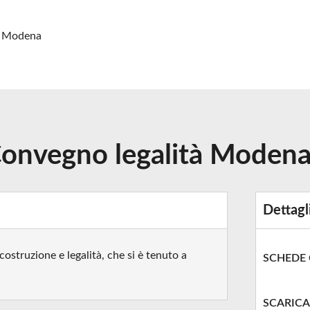
à Modena
onvegno legalità Moden
Dettagl
ostruzione e legalità, che si è tenuto a
SCHEDE
SCARICA