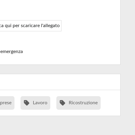
ca qui per scaricare l'allegato
-emergenza
prese
Lavoro
Ricostruzione