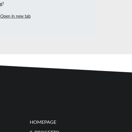
ng?
Open in new tab
HOMEPAGE