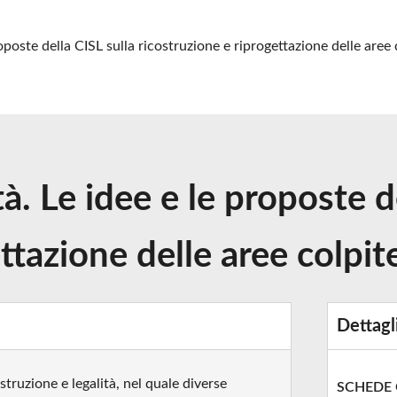
proposte della CISL sulla ricostruzione e riprogettazione delle aree
tà. Le idee e le proposte d
ttazione delle aree colpit
Dettagl
truzione e legalità, nel quale diverse
SCHEDE