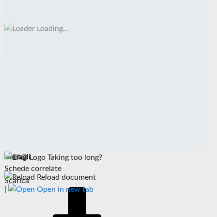
Loading...
Dettagli
Taking too long?
Schede correlate
Reload document
Scarica
|
Open in new tab