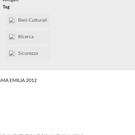
Tag
Beni Culturali
Ricerca
Sicurezza
SMA EMILIA 2012