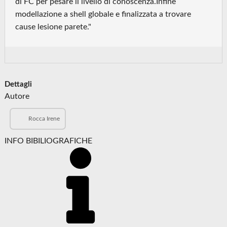
di FC per pesare il livello di conoscenza.Infine
modellazione a shell globale e finalizzata a trovare
cause lesione parete."
Dettagli
Autore
Rocca Irene
INFO BIBILIOGRAFICHE