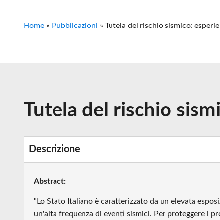
Home
»
Pubblicazioni
»
Tutela del rischio sismico: esperi
Tutela del rischio sism
Descrizione
Abstract:
"Lo Stato Italiano è caratterizzato da un elevata esposi
un'alta frequenza di eventi sismici. Per proteggere i pro