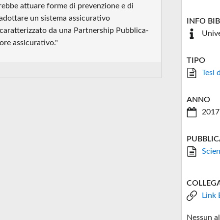
ovrebbe attuare forme di prevenzione e di
 adottare un sistema assicurativo
INFO BI
 caratterizzato da una Partnership Pubblica-
Unive
ore assicurativo."
TIPO
Tesi 
ANNO
2017
PUBBLIC
Scien
COLLEG
Link 
Nessun al