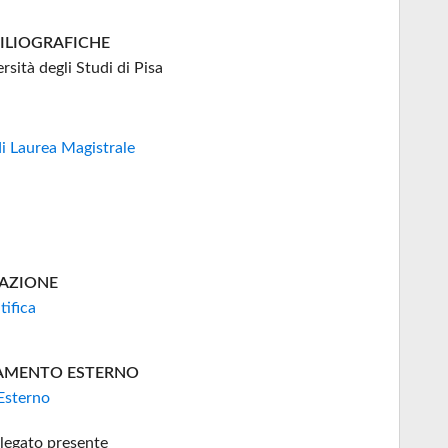
BILIOGRAFICHE
rsità degli Studi di Pisa
di Laurea Magistrale
AZIONE
tifica
AMENTO ESTERNO
Esterno
legato presente