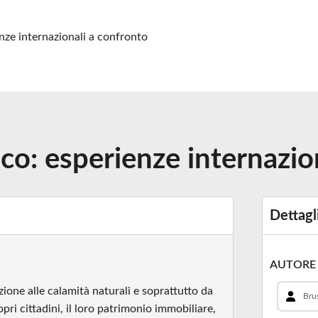
enze internazionali a confronto
ico: esperienze internazio
Dettagl
AUTORE
zione alle calamità naturali e soprattutto da
Brus
pri cittadini, il loro patrimonio immobiliare,