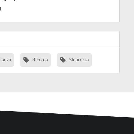
I
nanza
Ricerca
Sicurezza