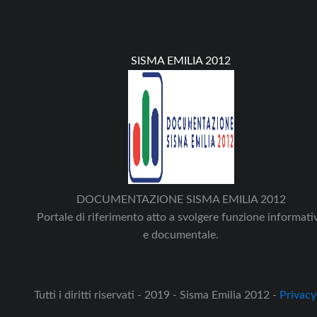
SISMA EMILIA 2012
DOCUMENTAZIONE SISMA EMILIA 2012
Portale di riferimento atto a svolgere funzione informati
e documentale.
Tutti i diritti riservati - 2019 - Sisma Emilia 2012 -
Privacy