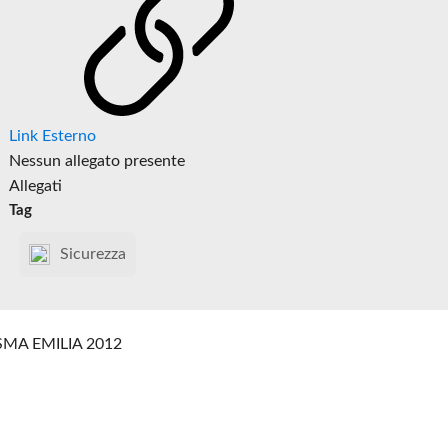
Link Esterno
Nessun allegato presente
Allegati
Tag
Sicurezza
SMA EMILIA 2012