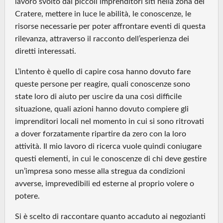
lavoro svolto dai piccoli imprenditori siti nella zona del
Cratere, mettere in luce le abilità, le conoscenze, le
risorse necessarie per poter affrontare eventi di questa
rilevanza, attraverso il racconto dell’esperienza dei
diretti interessati.
L’intento è quello di capire cosa hanno dovuto fare
queste persone per reagire, quali conoscenze sono
state loro di aiuto per uscire da una così difficile
situazione, quali azioni hanno dovuto compiere gli
imprenditori locali nel momento in cui si sono ritrovati
a dover forzatamente ripartire da zero con la loro
attività. Il mio lavoro di ricerca vuole quindi coniugare
questi elementi, in cui le conoscenze di chi deve gestire
un’impresa sono messe alla stregua da condizioni
avverse, imprevedibili ed esterne al proprio volere o
potere.
Si è scelto di raccontare quanto accaduto ai negozianti