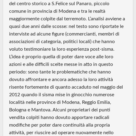
del centro storico a S.Felice sul Panaro, piccolo
comune in provincia di Modena e tra le realtà
maggiormente colpite dal terremoto. L’analisi avviene a
quasi due anni dalle scosse: nel testo sono riportate le
interviste ad alcune figure (commercianti, membri di
associazioni di categoria, politici locali) che hanno
voluto testimoniare la loro esperienza post-sisma.
L’idea è proprio quella di poter dare voce alle loro
azioni e alle difficili scelte messe in atto in questo
periodo: sono tante le problematiche che hanno
dovuto affrontare e ancora adesso la loro attività
risente fortemente di quanto accaduto nel maggio del
2012 quando il sisma mise in ginocchio numerose
località nelle province di Modena, Reggio Emilia,
Bologna e Mantova. Alcuni proprietari dei punti
vendita colpiti hanno dovuto apportare radicali
modifiche per poter dare continuità alla propria
attività, per riuscire ad operare nuovamente nello