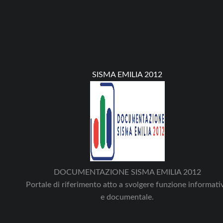
SISMA EMILIA 2012
DOCUMENTAZIONE SISMA EMILIA 2012
Portale di riferimento atto a svolgere funzione informati
e documentale.