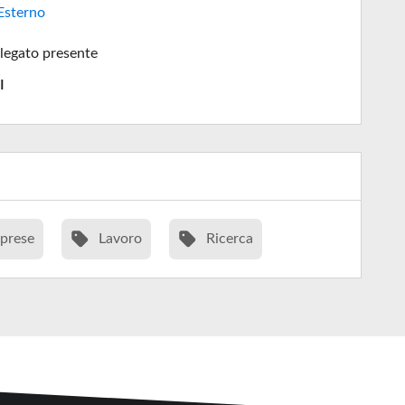
Esterno
legato presente
I
prese
Lavoro
Ricerca