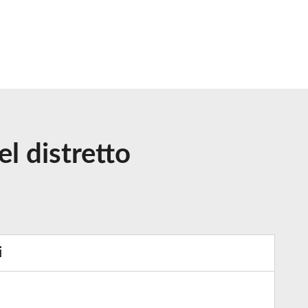
el distretto
i