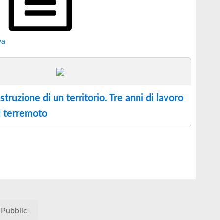
va
struzione di un territorio. Tre anni di lavoro
l terremoto
 Pubblici