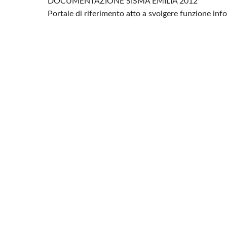
DOCUMENTAZIONE SISMA EMILIA 2012
Portale di riferimento atto a svolgere funzione in