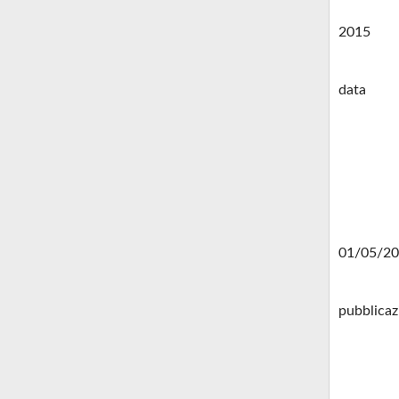
2015
data
01/05/2
pubblicaz