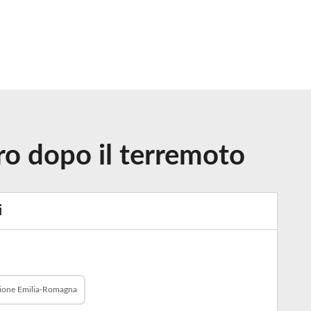
oro dopo il terremoto
i
ione Emilia-Romagna