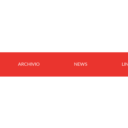
ARCHIVIO
NEWS
LI