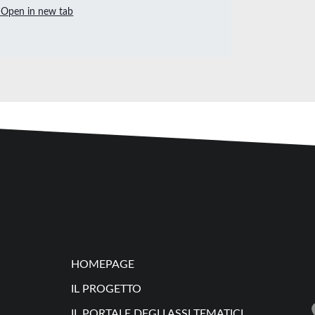
Open in new tab
HOMEPAGE
IL PROGETTO
IL PORTALE DEGLI ASSI TEMATICI