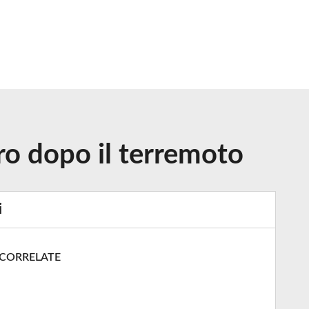
oro dopo il terremoto
i
 CORRELATE