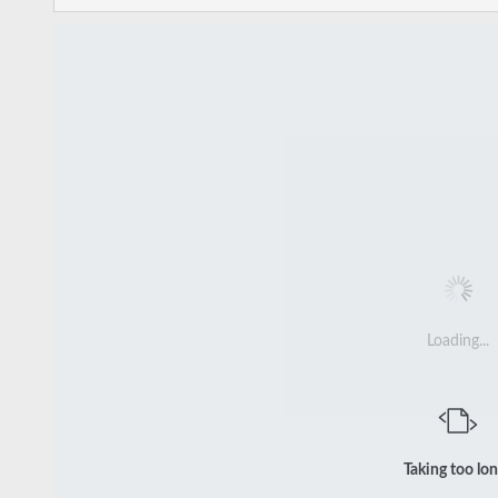
Loading...
Taking too lo