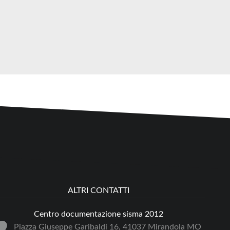
ALTRI CONTATTI
Centro documentazione sisma 2012
Piazza Giuseppe Garibaldi 16, 41037 Mirandola MO