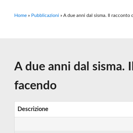
Home
»
Pubblicazioni
»
A due anni dal sisma. Il racconto d
A due anni dal sisma. Il
facendo
Descrizione