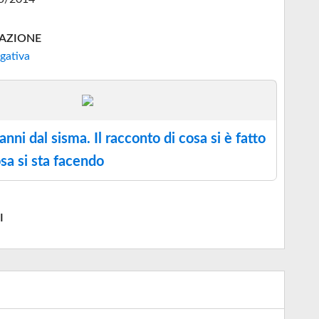
AZIONE
gativa
anni dal sisma. Il racconto di cosa si è fatto
osa si sta facendo
I