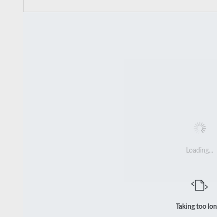
Loading...
Taking too lo