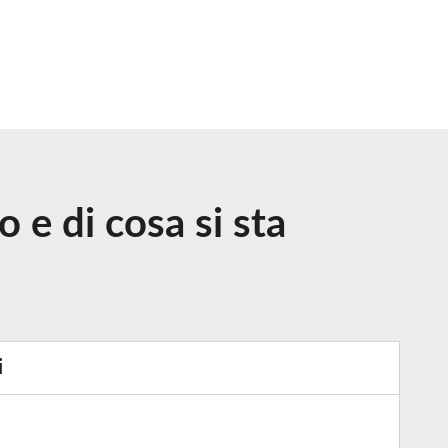
o e di cosa si sta
i