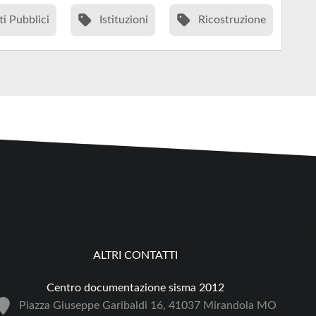
ti Pubblici
Istituzioni
Ricostruzione
ALTRI CONTATTI
Centro documentazione sisma 2012
Piazza Giuseppe Garibaldi 16, 41037 Mirandola MO