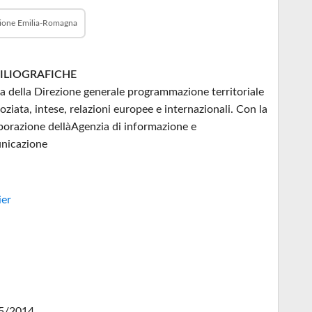
ione Emilia-Romagna
BILIOGRAFICHE
a della Direzione generale programmazione territoriale
oziata, intese, relazioni europee e internazionali. Con la
borazione dellàAgenzia di informazione e
nicazione
ier
5/2014