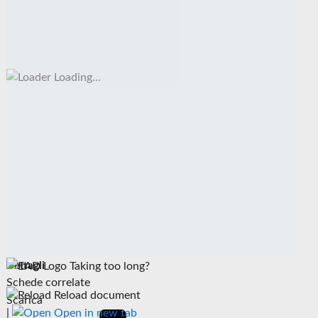
Loading...
Dettagli
Taking too long?
Schede correlate
Reload document
Scarica
|
Open in new tab