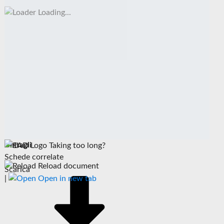
Loading...
Dettagli
Taking too long?
Schede correlate
Reload document
Scarica
|
Open in new tab