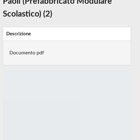
Paoli (Prefabbricato Modulare
Scolastico) (2)
Descrizione
Documento pdf