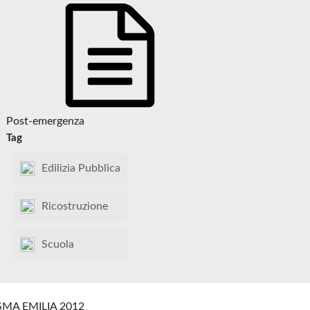
Post-emergenza
Tag
Edilizia Pubblica
Ricostruzione
Scuola
SMA EMILIA 2012