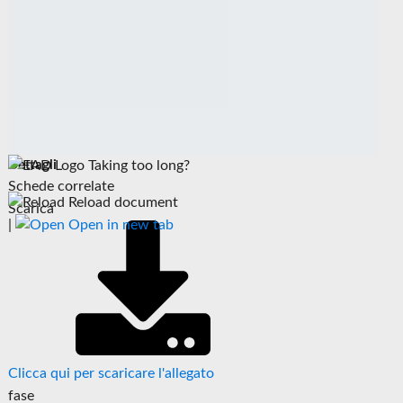
Dettagli
Taking too long?
Schede correlate
Reload document
Scarica
|
Open in new tab
Clicca qui per scaricare l'allegato
fase