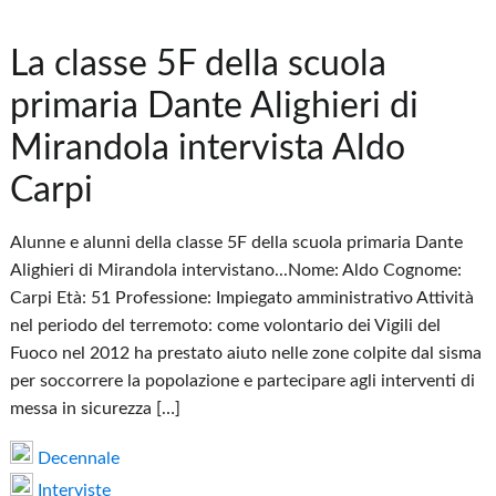
La classe 5F della scuola
primaria Dante Alighieri di
Mirandola intervista Aldo
Carpi
Alunne e alunni della classe 5F della scuola primaria Dante
Alighieri di Mirandola intervistano...Nome: Aldo Cognome:
Carpi Età: 51 Professione: Impiegato amministrativo Attività
nel periodo del terremoto: come volontario dei Vigili del
Fuoco nel 2012 ha prestato aiuto nelle zone colpite dal sisma
per soccorrere la popolazione e partecipare agli interventi di
messa in sicurezza […]
Decennale
Interviste