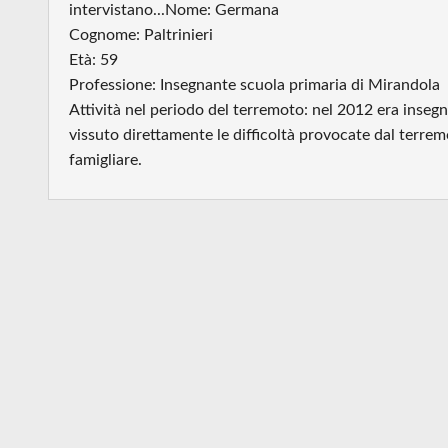
intervistano...Nome: Germana
Cognome: Paltrinieri
Età: 59
Professione: Insegnante scuola primaria di Mirandola
Attività nel periodo del terremoto: nel 2012 era inseg
vissuto direttamente le difficoltà provocate dal terremo
famigliare.