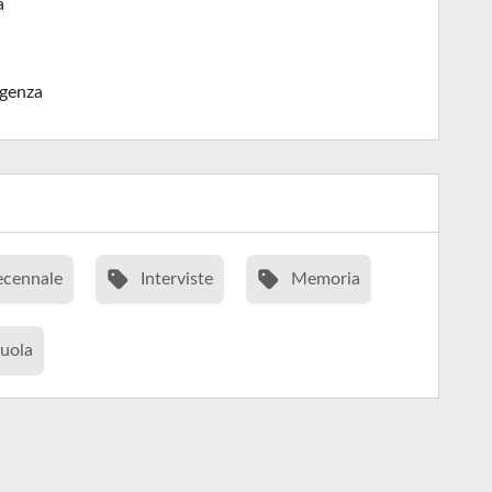
a
genza
cennale
Interviste
Memoria
uola