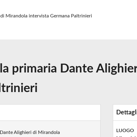
 di Mirandola intervista Germana Paltrinieri
ola primaria Dante Alighie
trinieri
Dettagl
LUOGO
 Dante Alighieri di Mirandola