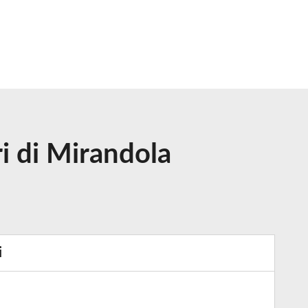
ri di Mirandola
i