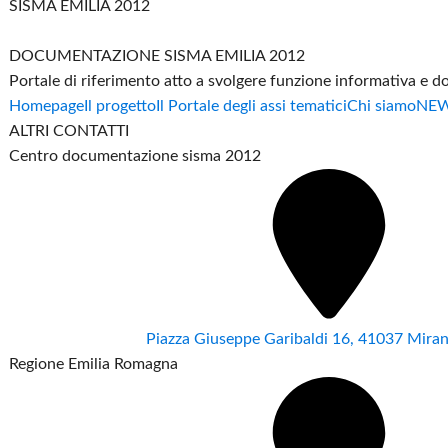
SISMA EMILIA 2012
DOCUMENTAZIONE SISMA EMILIA 2012
Portale di riferimento atto a svolgere funzione informativa e 
Homepage
Il progetto
Il Portale degli assi tematici
Chi siamo
NE
ALTRI CONTATTI
Centro documentazione sisma 2012
Piazza Giuseppe Garibaldi 16, 41037 Mir
Regione Emilia Romagna