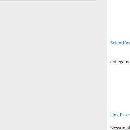
Scientific
collegame
Link Este
Nessun al