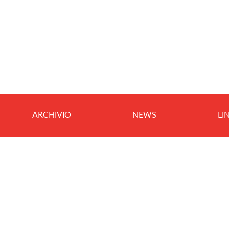
ARCHIVIO
NEWS
LI