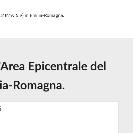
12 (Mw 5.9) in Emilia-Romagna.
Area Epicentrale del
lia-Romagna.
i