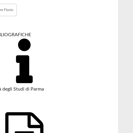
re Flavio
BILIOGRAFICHE
à degli Studi di Parma