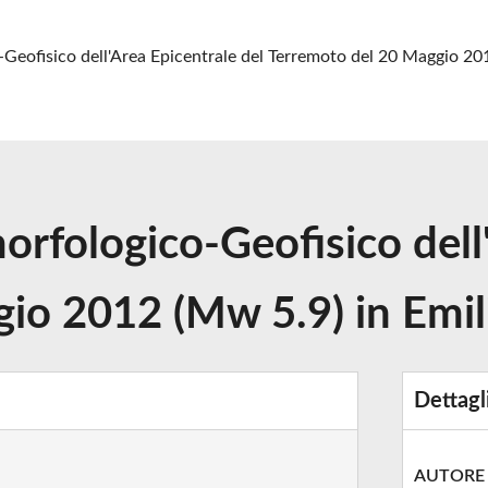
Geofisico dell'Area Epicentrale del Terremoto del 20 Maggio 20
rfologico-Geofisico dell'
gio 2012 (Mw 5.9) in Emi
Dettagl
AUTORE