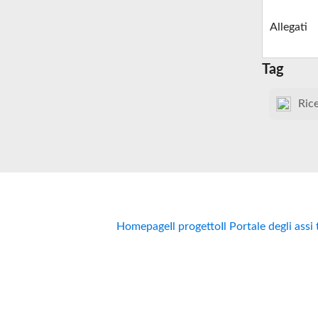
Allegati
Tag
Ric
Homepage
Il progetto
Il Portale degli assi