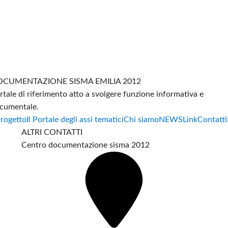
CUMENTAZIONE SISMA EMILIA 2012
rtale di riferimento atto a svolgere funzione informativa e
cumentale.
progetto
Il Portale degli assi tematici
Chi siamo
NEWS
Link
Contatti
ALTRI CONTATTI
Centro documentazione sisma 2012