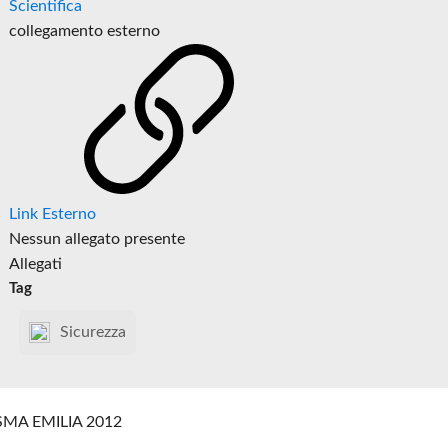
Scientifica
collegamento esterno
Link Esterno
Nessun allegato presente
Allegati
Tag
Sicurezza
SMA EMILIA 2012