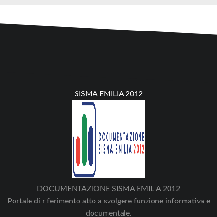
SISMA EMILIA 2012
DOCUMENTAZIONE SISMA EMILIA 2012
Portale di riferimento atto a svolgere funzione informativa e
documentale.