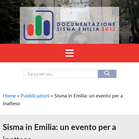
Home
»
Pubblicazioni
»
Sisma in Emilia: un evento per a
inatteso
Sisma in Emilia: un evento per a