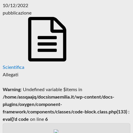
10/12/2022
pubblicazione
Scientifica
Allegati
Warning
: Undefined variable $items in
/home/assqaajq/docsismaemilia.it/wp-content/docs-
plugins/oxygen/component-
framework/components/classes/code-block.class.php(133) :
eval()'d code
on line
6