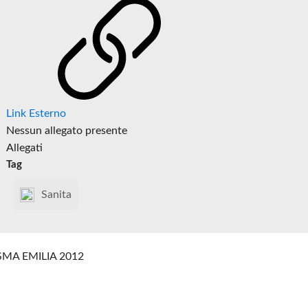
Link Esterno
Nessun allegato presente
Allegati
Tag
Sanita
SMA EMILIA 2012