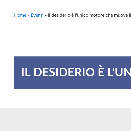
Home
»
Eventi
»
Il desiderio è l'unico motore che muove 
IL DESIDERIO È L