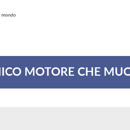
il mondo
'UNICO MOTORE CHE MU