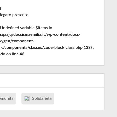
I
legato presente
 Undefined variable $items in
sqaajq/docsismaemilia.it/wp-content/docs-
oxygen/component-
k/components/classes/code-block.class.php(133) :
ode
on line
46
omunità
Solidarietà