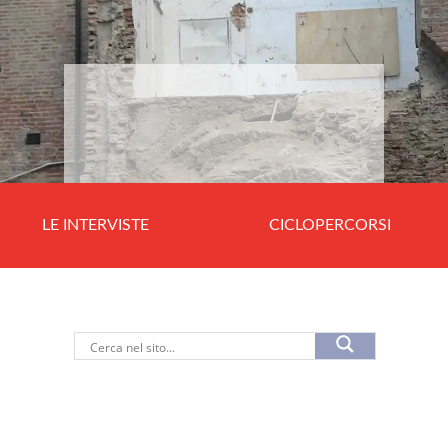
LE INTERVISTE
CICLOPERCORSI