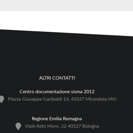
ALTRI CONTATTI
Centro documentazione sisma 2012
Piazza Giuseppe Garibaldi 16, 41037 Mirandola MO
Regione Emilia Romagna
Viale Aldo Moro ,52 40127 Bologna