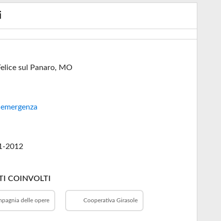
i
elice sul Panaro, MO
-emergenza
1-2012
I COINVOLTI
pagnia delle opere
Cooperativa Girasole