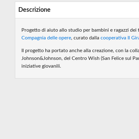
Descrizione
Progetto di aiuto allo studio per bambini e ragazzi dei t
Compagnia delle opere
, curato dalla
cooperativa Il Gir
Il progetto ha portato anche alla creazione, con la co
Johnson&Johnson, del Centro Wish (San Felice sul Pana
iniziative giovanili.