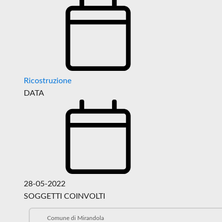
Ricostruzione
DATA
28-05-2022
SOGGETTI COINVOLTI
Comune di Mirandola