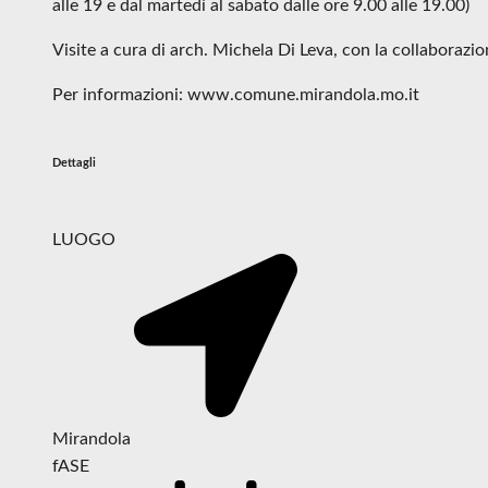
alle 19 e dal martedì al sabato dalle ore 9.00 alle 19.00)
Visite a cura di arch. Michela Di Leva, con la collaboraz
Per informazioni: www.comune.mirandola.mo.it
Dettagli
LUOGO
Mirandola
fASE