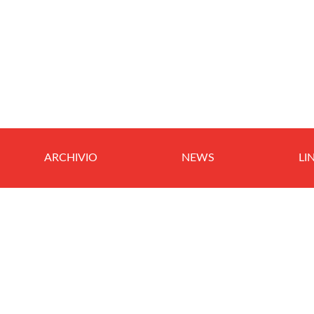
ARCHIVIO
NEWS
LI