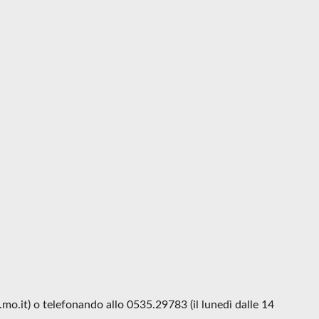
o.it) o telefonando allo 0535.29783 (il lunedì dalle 14